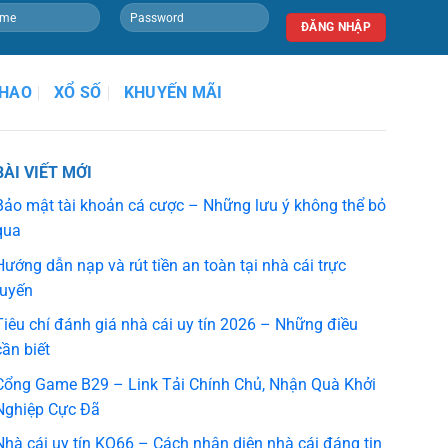
ĐĂNG NHẬP
THAO
XỔ SỐ
KHUYẾN MÃI
BÀI VIẾT MỚI
Bảo mật tài khoản cá cược – Những lưu ý không thể bỏ
qua
Hướng dẫn nạp và rút tiền an toàn tại nhà cái trực
tuyến
Tiêu chí đánh giá nhà cái uy tín 2026 – Những điều
cần biết
Cổng Game B29 – Link Tải Chính Chủ, Nhận Quà Khởi
Nghiệp Cực Đã
Nhà cái uy tín KO66 – Cách nhận diện nhà cái đáng tin