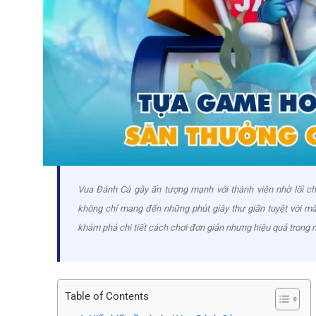
Vua Đánh Cá gây ấn tượng mạnh với thành viên nhờ lối c
không chỉ mang đến những phút giây thư giãn tuyệt vời mà
khám phá chi tiết cách chơi đơn giản nhưng hiệu quả trong 
Table of Contents