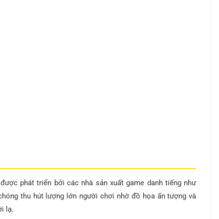
được phát triển bởi các nhà sản xuất game danh tiếng như
hóng thu hút lượng lớn người chơi nhờ đồ họa ấn tượng và
i lạ.