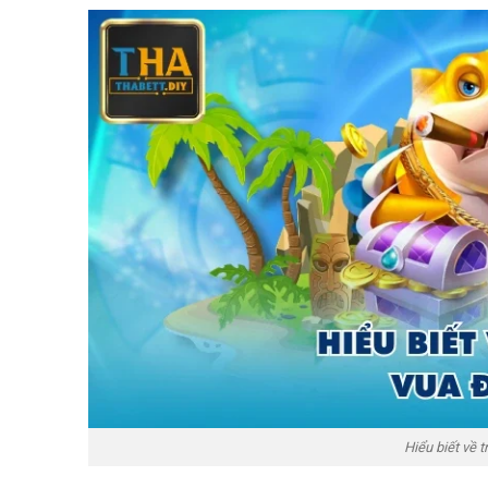
Hiểu biết về 