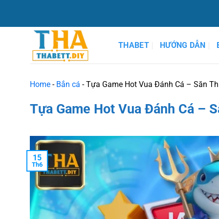
THABET
HƯỚNG DẪN
Home
-
Bắn cá
-
Tựa Game Hot Vua Đánh Cá – Săn T
Tựa Game Hot Vua Đánh Cá – 
15
Th6