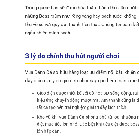
Trong game bạn sẽ được hóa thân thành thợ săn dưới đá
những Boss trùm như rồng vàng hay bạch tuộc khổng lồ.
thu về xu với quy đổi thành tiền thật. Chúng tôi cam 
ngẫu nhiên minh bạch.
3 lý do chính thu hút người chơi
Vua Đánh Cá sở hữu hàng loạt ưu điểm nổi bật, khiến 
đây chính là lý do giúp trò chơi này ghi điểm mạnh mẽ
Giao diện được thiết kế với đồ họa 3D sống động, tá
hiệu ứng chuyển động mượt mà. Âm thanh cũng là điể
tất cả tạo nên trải nghiệm giải trí đầy kích thích.
Kho vũ khí Vua Đánh Cá phong phú từ loại thường 
diệt mục tiêu lớn nhỏ. Đặc biệt khi tiêu diệt được b
lớn hấp dẫn.