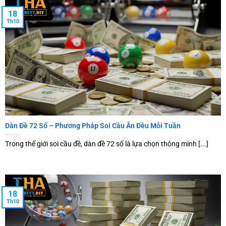
18
Đối tác liên kết cùng xổ số THABET
Th10
Xổ số THABET có sự góp mặt của nhiều nhà phát hành
trên thị trường, điều này giúp nhà cái mở rộng các sản
phẩm trong danh mục. Việc liên kết cùng nhiều đối tác
hướng đến mục tiêu nâng cao chất lượng, đảm bảo sự
phong phú trong việc lựa chọn trải nghiệm và đặc biệt là
độ minh bạch tuyệt đối.
KU xổ số – Đa dạng loại hình quay thưởng
Dàn Đề 72 Số – Phương Pháp Soi Cầu Ăn Đều Mỗi Tuần
Đây là nhà cung cấp nổi bật, được đông đảo người chơi
Trong thế giới soi cầu đề, dàn đề 72 số là lựa chọn thông minh [...]
lựa chọn khi đến xổ số THABET trải nghiệm. Điểm gây ấn
tượng chính là giao diện đặt cược đơn giản, hỗ trợ thao tác
trở nên nhanh chóng hơn. Các loại hình ra mắt tại đây
mang đến tỷ lệ trả thưởng khá hấp dẫn, cạnh tranh với
18
Th10
mức từ 99 – 980 và còn tùy thuộc vào hình thức đặt cược
anh em lựa chọn.