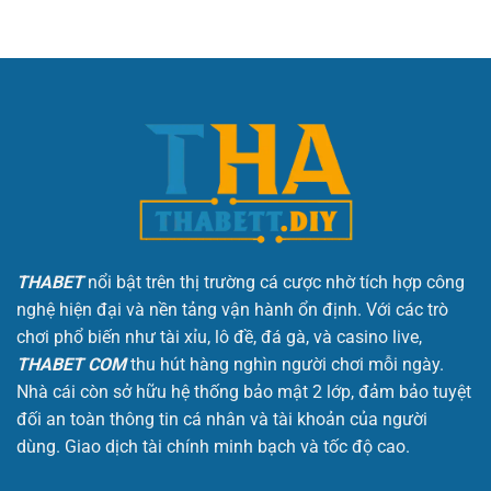
THABET
nổi bật trên thị trường cá cược nhờ tích hợp công
nghệ hiện đại và nền tảng vận hành ổn định. Với các trò
chơi phổ biến như tài xỉu, lô đề, đá gà, và casino live,
THABET COM
thu hút hàng nghìn người chơi mỗi ngày.
Nhà cái còn sở hữu hệ thống bảo mật 2 lớp, đảm bảo tuyệt
đối an toàn thông tin cá nhân và tài khoản của người
dùng. Giao dịch tài chính minh bạch và tốc độ cao.