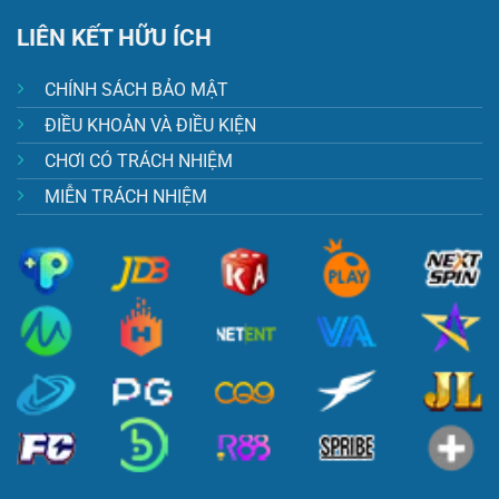
LIÊN KẾT HỮU ÍCH
CHÍNH SÁCH BẢO MẬT
ĐIỀU KHOẢN VÀ ĐIỀU KIỆN
CHƠI CÓ TRÁCH NHIỆM
MIỄN TRÁCH NHIỆM