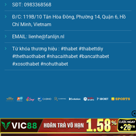
SĐT:
0983368568
Đ/C:
119B/10 Tân Hòa Đông, Phường 14, Quận 6, Hồ
Chí Minh, Vietnam
EMAIL:
lienhe@fanlijn.nl
Từ khóa thương hiệu : #thabet #thabettdiy
#thethaothabet #nhacaithabet #bancathabet
#xosothabet #nohuthabet
CHÍNH SÁCH BẢO MẬT
ĐIỀU KHOẢN