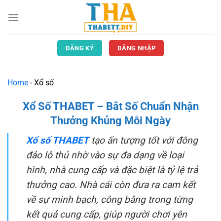
ĐĂNG KÝ
ĐĂNG NHẬP
Home
-
Xổ số
Xổ Số THABET – Bắt Số Chuẩn Nhận
Thưởng Khủng Mỗi Ngày
Xổ số THABET
tạo ấn tượng tốt với đông
đảo lô thủ nhờ vào sự đa dạng về loại
hình, nhà cung cấp và đặc biệt là tỷ lệ trả
thưởng cao. Nhà cái còn đưa ra cam kết
về sự minh bạch, công bằng trong từng
kết quả cung cấp, giúp người chơi yên