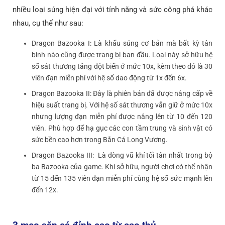
nhiều loại súng hiện đại với tính năng và sức công phá khác
nhau, cụ thể như sau:
Dragon Bazooka I: Là khẩu súng cơ bản mà bất kỳ tân
binh nào cũng được trang bị ban đầu. Loại này sở hữu hệ
số sát thương tăng đột biến ở mức 10x, kèm theo đó là 30
viên đạn miễn phí với hệ số dao động từ 1x đến 6x.
Dragon Bazooka II: Đây là phiên bản đã được nâng cấp về
hiệu suất trang bị. Với hệ số sát thương vẫn giữ ở mức 10x
nhưng lượng đạn miễn phí được nâng lên từ 10 đến 120
viên. Phù hợp để hạ gục các con tầm trung và sinh vật có
sức bền cao hơn trong Bắn Cá Long Vương.
Dragon Bazooka III: Là dòng vũ khí tối tân nhất trong bộ
ba Bazooka của game. Khi sở hữu, người chơi có thể nhận
từ 15 đến 135 viên đạn miễn phí cùng hệ số sức mạnh lên
đến 12x.