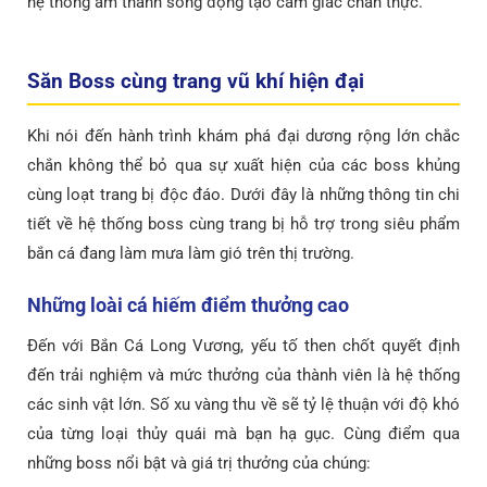
hệ thống âm thanh sống động tạo cảm giác chân thực.
Săn Boss cùng trang vũ khí hiện đại
Khi nói đến hành trình khám phá đại dương rộng lớn chắc
chắn không thể bỏ qua sự xuất hiện của các boss khủng
cùng loạt trang bị độc đáo. Dưới đây là những thông tin chi
tiết về hệ thống boss cùng trang bị hỗ trợ trong siêu phẩm
bắn cá đang làm mưa làm gió trên thị trường.
Những loài cá hiếm điểm thưởng cao
Đến với Bắn Cá Long Vương, yếu tố then chốt quyết định
đến trải nghiệm và mức thưởng của thành viên là hệ thống
các sinh vật lớn. Số xu vàng thu về sẽ tỷ lệ thuận với độ khó
của từng loại thủy quái mà bạn hạ gục. Cùng điểm qua
những boss nổi bật và giá trị thưởng của chúng: