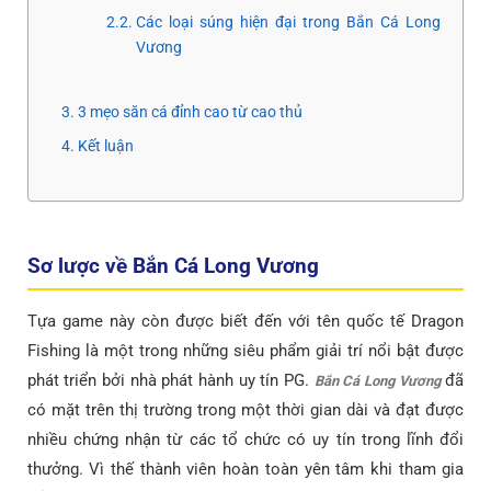
Các loại súng hiện đại trong Bắn Cá Long
Vương
3 mẹo săn cá đỉnh cao từ cao thủ
Kết luận
Sơ lược về Bắn Cá Long Vương
Tựa game này còn được biết đến với tên quốc tế Dragon
Fishing là một trong những siêu phẩm giải trí nổi bật được
phát triển bởi nhà phát hành uy tín PG.
đã
Bắn Cá Long Vương
có mặt trên thị trường trong một thời gian dài và đạt được
nhiều chứng nhận từ các tổ chức có uy tín trong lĩnh đổi
thưởng. Vì thế thành viên hoàn toàn yên tâm khi tham gia