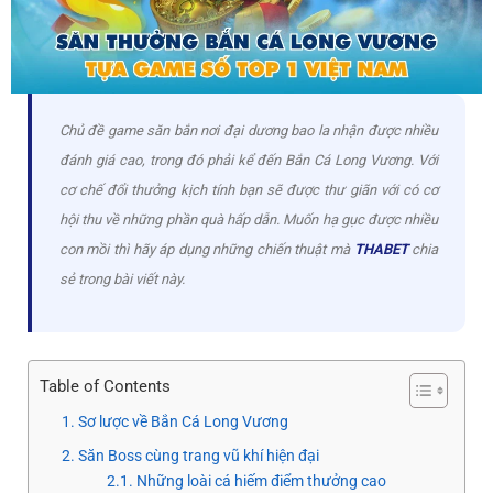
Chủ đề game săn bắn nơi đại dương bao la nhận được nhiều
đánh giá cao, trong đó phải kể đến Bắn Cá Long Vương. Với
cơ chế đổi thưởng kịch tính bạn sẽ được thư giãn với có cơ
hội thu về những phần quà hấp dẫn. Muốn hạ gục được nhiều
con mồi thì hãy áp dụng những chiến thuật mà
THABET
chia
sẻ trong bài viết này.
Table of Contents
Sơ lược về Bắn Cá Long Vương
Săn Boss cùng trang vũ khí hiện đại
Những loài cá hiếm điểm thưởng cao