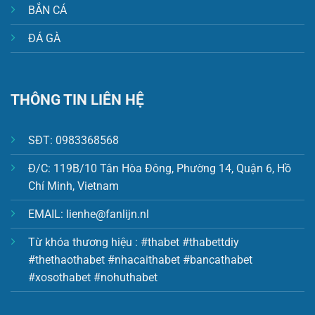
BẮN CÁ
ĐÁ GÀ
THÔNG TIN LIÊN HỆ
SĐT:
0983368568
Đ/C:
119B/10 Tân Hòa Đông, Phường 14, Quận 6, Hồ
Chí Minh, Vietnam
EMAIL:
lienhe@fanlijn.nl
Từ khóa thương hiệu : #thabet #thabettdiy
#thethaothabet #nhacaithabet #bancathabet
#xosothabet #nohuthabet