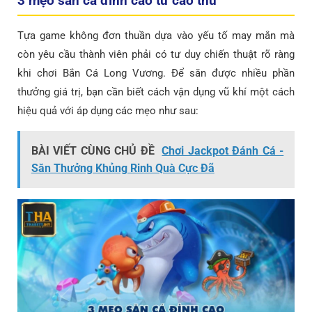
3 mẹo săn cá đỉnh cao từ cao thủ
Tựa game không đơn thuần dựa vào yếu tố may mắn mà
còn yêu cầu thành viên phải có tư duy chiến thuật rõ ràng
khi chơi Bắn Cá Long Vương. Để săn được nhiều phần
thưởng giá trị, bạn cần biết cách vận dụng vũ khí một cách
hiệu quả với áp dụng các mẹo như sau:
BÀI VIẾT CÙNG CHỦ ĐỀ
Chơi Jackpot Đánh Cá -
Săn Thưởng Khủng Rinh Quà Cực Đã