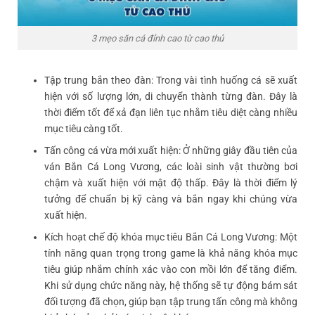
3 mẹo săn cá đỉnh cao từ cao thủ
Tập trung bắn theo đàn: Trong vài tình huống cá sẽ xuất
hiện với số lượng lớn, di chuyển thành từng đàn. Đây là
thời điểm tốt để xả đạn liên tục nhằm tiêu diệt càng nhiều
mục tiêu càng tốt.
Tấn công cá vừa mới xuất hiện: Ở những giây đầu tiên của
ván Bắn Cá Long Vương, các loài sinh vật thường bơi
chậm và xuất hiện với mật độ thấp. Đây là thời điểm lý
tưởng để chuẩn bị kỹ càng và bắn ngay khi chúng vừa
xuất hiện.
Kích hoạt chế độ khóa mục tiêu Bắn Cá Long Vương: Một
tính năng quan trọng trong game là khả năng khóa mục
tiêu giúp nhắm chính xác vào con mồi lớn để tăng điểm.
Khi sử dụng chức năng này, hệ thống sẽ tự động bám sát
đối tượng đã chọn, giúp bạn tập trung tấn công mà không