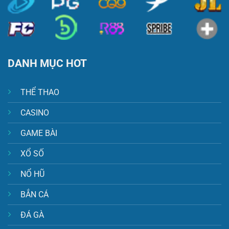
DANH MỤC HOT
THỂ THAO
CASINO
GAME BÀI
XỔ SỐ
NỔ HŨ
BẮN CÁ
ĐÁ GÀ