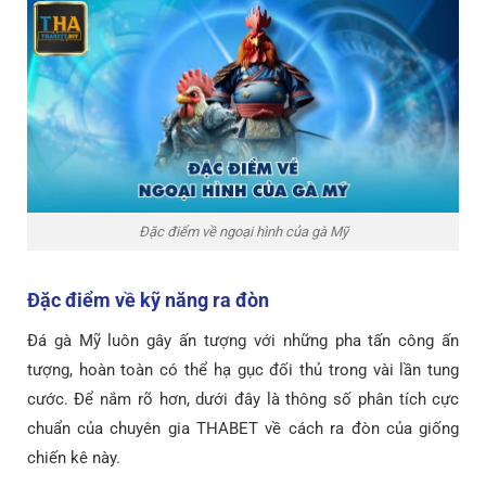
Đặc điểm về ngoại hình của gà Mỹ
Đặc điểm về kỹ năng ra đòn
Đá gà Mỹ luôn gây ấn tượng với những pha tấn công ấn
tượng, hoàn toàn có thể hạ gục đối thủ trong vài lần tung
cước. Để nắm rõ hơn, dưới đây là thông số phân tích cực
chuẩn của chuyên gia THABET về cách ra đòn của giống
chiến kê này.