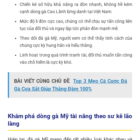
Chiến kê sở hữu khả năng ra đòn nhanh, không hề kém
cạnh dòng gà Cao Lãnh lừng danh tại Việt Nam.
Mức độ lì đòn cực cao, chúng có thể chịu sự tấn công liên
tục của đối thủ và ngay lập tức phản đòn mạnh mẽ.
Theo dõi đá gà Mỹ, người xem có thể thấy tính cách của
chúng cực kỳ hung hãn và hiếu thắng.
Linh hoạt trong quá trình tranh tài, đối thủ muốn tấn công
vào chỗ hiểm là cực kỳ khó.
BÀI VIẾT CÙNG CHỦ ĐỀ
Top 3 Mẹo Cá Cược Đá
Gà Cựa Sắt Giúp Thắng Đậm 100%
Khám phá dòng gà Mỹ tài năng theo sư kê lão
làng
Hiện tại, đá gà Mỹ mang đến rất nhiều loài khác nhau và