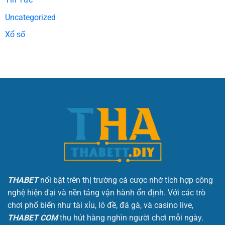
Uncategorized
Xổ số
THABET
nổi bật trên thị trường cá cược nhờ tích hợp công
nghệ hiện đại và nền tảng vận hành ổn định. Với các trò
chơi phổ biến như tài xỉu, lô đề, đá gà, và casino live,
THABET COM
thu hút hàng nghìn người chơi mỗi ngày.