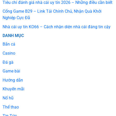
Tiêu chí đánh giá nhà cái uy tín 2026 – Những điều cần biết
Cổng Game B29 – Link Tải Chính Chủ, Nhận Quà Khởi
Nghiệp Cực Đã
Nhà cái uy tín KO66 – Cách nhận diện nhà cái đáng tin cậy
DANH MỤC
Bắn cá
Casino
Đá gà
Game bài
Hướng dẫn
Khuyến mãi
Nổ hũ
Thể thao
Tin Tức