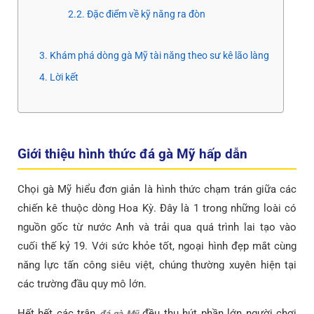
Đặc điểm về kỹ năng ra đòn
Khám phá dòng gà Mỹ tài năng theo sư kê lão làng
Lời kết
Giới thiệu hình thức đá gà Mỹ hấp dẫn
Chọi gà Mỹ hiểu đơn giản là hình thức chạm trán giữa các
chiến kê thuộc dòng Hoa Kỳ. Đây là 1 trong những loài có
nguồn gốc từ nước Anh và trải qua quá trình lai tạo vào
cuối thế kỷ 19. Với sức khỏe tốt, ngoại hình đẹp mắt cùng
năng lực tấn công siêu việt, chúng thường xuyên hiện tại
các trường đầu quy mô lớn.
Hết hết các trận
đều thu hút phần lớn người chơi
đá gà Mỹ