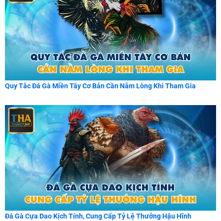
Quy Tắc Đá Gà Miền Tây Cơ Bản Cần Nằm Lòng Khi Tham Gia
Đá Gà Cựa Dao Kịch Tính, Cung Cấp Tỷ Lệ Thưởng Hậu Hĩnh