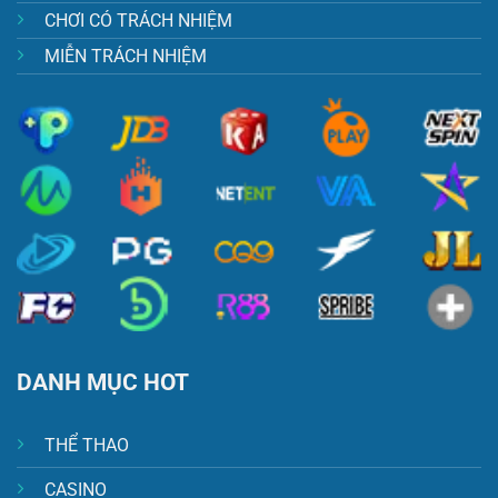
CHƠI CÓ TRÁCH NHIỆM
MIỄN TRÁCH NHIỆM
DANH MỤC HOT
THỂ THAO
CASINO