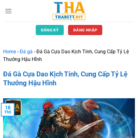
ĐĂNG KÝ
ĐĂNG NHẬP
Home
-
Đá gà
-
Đá Gà Cựa Dao Kịch Tính, Cung Cấp Tỷ Lệ
Thưởng Hậu Hĩnh
Đá Gà Cựa Dao Kịch Tính, Cung Cấp Tỷ Lệ
Thưởng Hậu Hĩnh
18
Th5