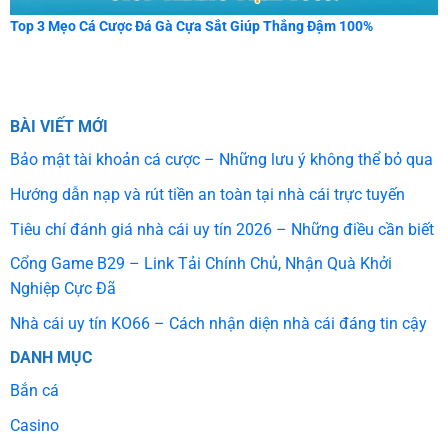
Top 3 Mẹo Cá Cược Đá Gà Cựa Sắt Giúp Thắng Đậm 100%
BÀI VIẾT MỚI
Bảo mật tài khoản cá cược – Những lưu ý không thể bỏ qua
Hướng dẫn nạp và rút tiền an toàn tại nhà cái trực tuyến
Tiêu chí đánh giá nhà cái uy tín 2026 – Những điều cần biết
Cổng Game B29 – Link Tải Chính Chủ, Nhận Quà Khởi
Nghiệp Cực Đã
Nhà cái uy tín KO66 – Cách nhận diện nhà cái đáng tin cậy
DANH MỤC
Bắn cá
Casino