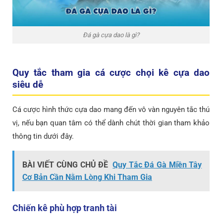
Đá gà cựa dao là gì?
Quy tắc tham gia cá cược chọi kê cựa dao
siêu dễ
Cá cược hình thức cựa dao mang đến vô vàn nguyên tắc thú
vị, nếu bạn quan tâm có thể dành chút thời gian tham khảo
thông tin dưới đây.
BÀI VIẾT CÙNG CHỦ ĐỀ
Quy Tắc Đá Gà Miền Tây
Cơ Bản Cần Nằm Lòng Khi Tham Gia
Chiến kê phù hợp tranh tài