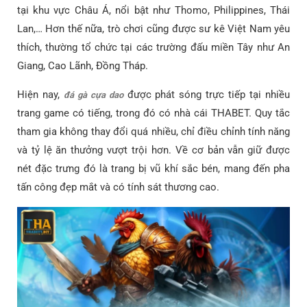
tại khu vực Châu Á, nổi bật như Thomo, Philippines, Thái
Lan,… Hơn thế nữa, trò chơi cũng được sư kê Việt Nam yêu
thích, thường tổ chức tại các trường đấu miền Tây như An
Giang, Cao Lãnh, Đồng Tháp.
Hiện nay,
được phát sóng trực tiếp tại nhiều
đá gà cựa dao
trang game có tiếng, trong đó có nhà cái THABET. Quy tắc
tham gia không thay đổi quá nhiều, chỉ điều chỉnh tính năng
và tỷ lệ ăn thưởng vượt trội hơn. Về cơ bản vẫn giữ được
nét đặc trưng đó là trang bị vũ khí sắc bén, mang đến pha
tấn công đẹp mắt và có tính sát thương cao.