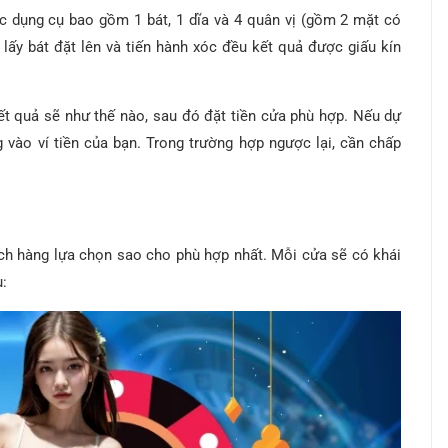
c dụng cụ bao gồm 1 bát, 1 dĩa và 4 quân vị (gồm 2 mặt có
 lấy bát đặt lên và tiến hành xóc đều kết quả được giấu kín
ết quả sẽ như thế nào, sau đó đặt tiền cửa phù hợp. Nếu dự
 vào ví tiền của bạn. Trong trường hợp ngược lại, cần chấp
h hàng lựa chọn sao cho phù hợp nhất. Mỗi cửa sẽ có khái
: