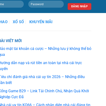
ĐĂNG NHẬP
THAO
XỔ SỐ
KHUYẾN MÃI
BÀI VIẾT MỚI
Bảo mật tài khoản cá cược – Những lưu ý không thể bỏ
qua
Hướng dẫn nạp và rút tiền an toàn tại nhà cái trực
tuyến
Tiêu chí đánh giá nhà cái uy tín 2026 – Những điều
cần biết
Cổng Game B29 – Link Tải Chính Chủ, Nhận Quà Khởi
Nghiệp Cực Đã
Nhà cái uy tín KO66 – Cách nhận diện nhà cái đáng tin