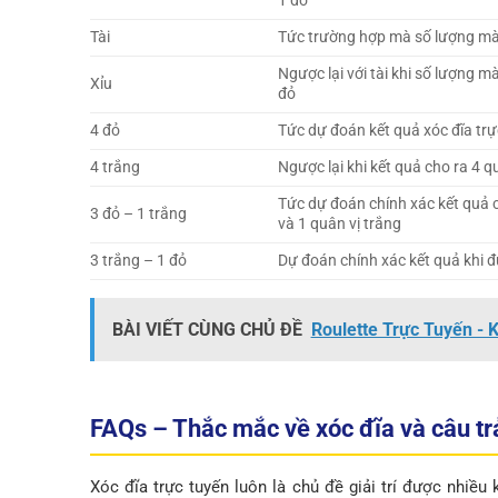
1 đỏ
Tài
Tức trường hợp mà số lượng màu 
Ngược lại với tài khi số lượng mà
Xỉu
đỏ
4 đỏ
Tức dự đoán kết quả xóc đĩa trự
4 trắng
Ngược lại khi kết quả cho ra 4 
Tức dự đoán chính xác kết quả 
3 đỏ – 1 trắng
và 1 quân vị trắng
3 trắng – 1 đỏ
Dự đoán chính xác kết quả khi đ
BÀI VIẾT CÙNG CHỦ ĐỀ
Roulette Trực Tuyến - 
FAQs – Thắc mắc về xóc đĩa và câu trả 
Xóc đĩa trực tuyến luôn là chủ đề giải trí được nhiề