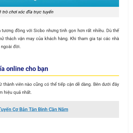
 trò chơi xóc đĩa trực tuyến
n tương đồng với Sicbo nhưng tinh gọn hơn rất nhiều. Dù thế
ử thách vận may của khách hàng. Khi tham gia tại các nhà
 ngoài đời.
đĩa online cho bạn
cứ thành viên nào cũng có thể tiếp cận dễ dàng. Bên dưới đây
m hiệu quả nhất.
 Tuyến Cơ Bản Tân Binh Cần Nắm