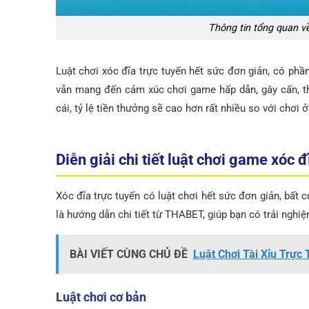
Thông tin tổng quan về
Luật chơi xóc đĩa trực tuyến hết sức đơn giản, có phầ
vẫn mang đến cảm xúc chơi game hấp dẫn, gây cấn, th
cái, tỷ lệ tiền thưởng sẽ cao hơn rất nhiều so với chơi ở
Diễn giải chi tiết luật chơi game xóc 
Xóc đĩa trực tuyến có luật chơi hết sức đơn giản, bất 
là hướng dẫn chi tiết từ THABET, giúp bạn có trải nghiệ
BÀI VIẾT CÙNG CHỦ ĐỀ
Luật Chơi Tài Xỉu Trực
Luật chơi cơ bản