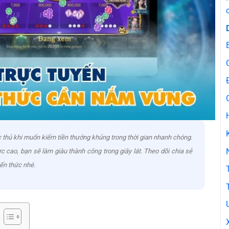
c thủ khi muốn kiếm tiền thưởng khủng trong thời gian nhanh chóng.
ực cao, bạn sẽ làm giàu thành công trong giây lát. Theo dõi chia sẻ
ến thức nhé.