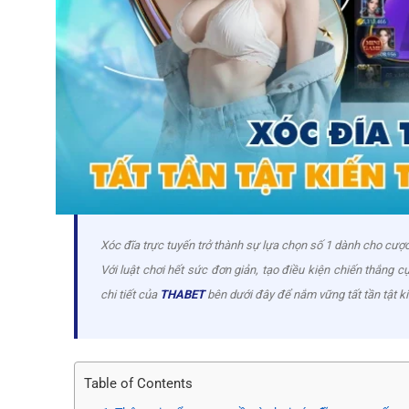
Xóc đĩa trực tuyến trở thành sự lựa chọn số 1 dành cho cượ
Với luật chơi hết sức đơn giản, tạo điều kiện chiến thắng c
chi tiết của
THABET
bên dưới đây để nắm vững tất tần tật ki
Table of Contents