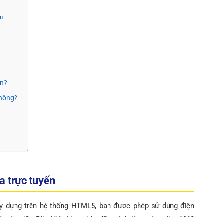
ạn
ến?
không?
a trực tuyến
 xây dựng trên hệ thống HTML5, bạn được phép sử dụng điện