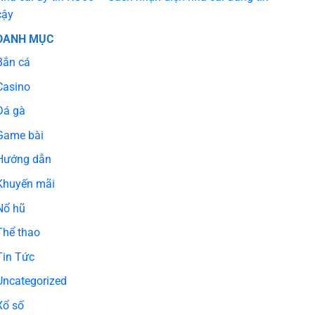
cậy
DANH MỤC
Bắn cá
Casino
Đá gà
Game bài
Hướng dẫn
Khuyến mãi
Nổ hũ
Thể thao
Tin Tức
Uncategorized
Xổ số