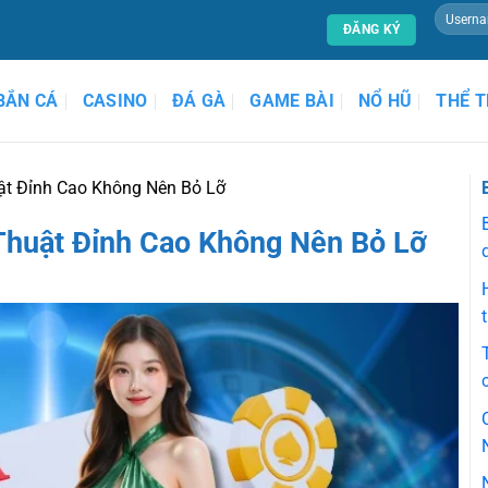
ĐĂNG KÝ
BẮN CÁ
CASINO
ĐÁ GÀ
GAME BÀI
NỔ HŨ
THỂ 
ật Đỉnh Cao Không Nên Bỏ Lỡ
 Thuật Đỉnh Cao Không Nên Bỏ Lỡ