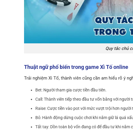
Quy tắc chủ c
Thuật ngữ phổ biến trong game Xì Tố online
Trải nghiệm Xì Tố, thành viên cũng cần am hiểu rõ ý ng
Bet: Người tham gia cược tiền đầu tiên.
Call: Thành viên tiếp theo đầu tư vốn bằng với người 
Raise: Cược tiền vào pot với mức vượt trội hơn người 
Bỏ: Hành động dừng cuộc chơi khi nắm giữ lá quá xấu,
Tất tay: Dồn toàn bộ vốn đang có để đầu tư khi nắm 