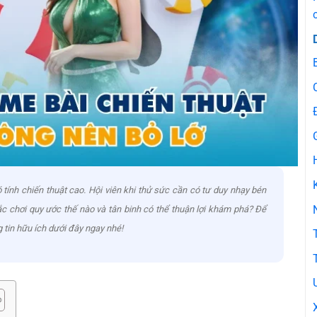
ó tính chiến thuật cao. Hội viên khi thử sức cần có tư duy nhạy bén
ắc chơi quy ước thế nào và tân binh có thể thuận lợi khám phá? Để
 tin hữu ích dưới đây ngay nhé!