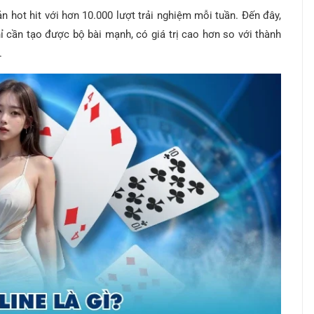
n hot hit với hơn 10.000 lượt trải nghiệm mỗi tuần. Đến đây,
ỉ cần tạo được bộ bài mạnh, có giá trị cao hơn so với thành
.