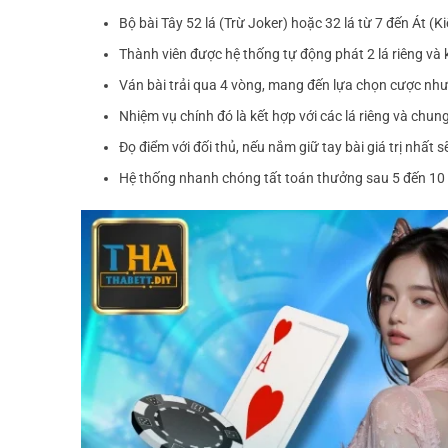
Bộ bài Tây 52 lá (Trừ Joker) hoặc 32 lá từ 7 đến Át (
Thành viên được hệ thống tự động phát 2 lá riêng và
Ván bài trải qua 4 vòng, mang đến lựa chọn cược như b
Nhiệm vụ chính đó là kết hợp với các lá riêng và chun
Đọ điểm với đối thủ, nếu nắm giữ tay bài giá trị nhất s
Hệ thống nhanh chóng tất toán thưởng sau 5 đến 10 p