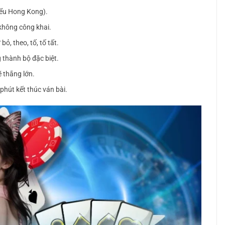
Kiểu Hong Kong).
 không công khai.
ỏ, theo, tố, tố tất.
g thành bộ đặc biệt.
ẽ thắng lớn.
hút kết thúc ván bài.