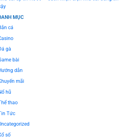
cậy
DANH MỤC
Bắn cá
Casino
Đá gà
Game bài
Hướng dẫn
Khuyến mãi
Nổ hũ
Thể thao
Tin Tức
Uncategorized
Xổ số