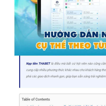
Nạp tiền THABET
là điều mà bất cứ hội viên nào cũng cần
cung cấp nhiều phương thức khác nhau cho khách hàng thoả
phá các giao dịch nhanh gọn, giúp bạn sẵn sàng trải nghiệm gi
Table of Contents