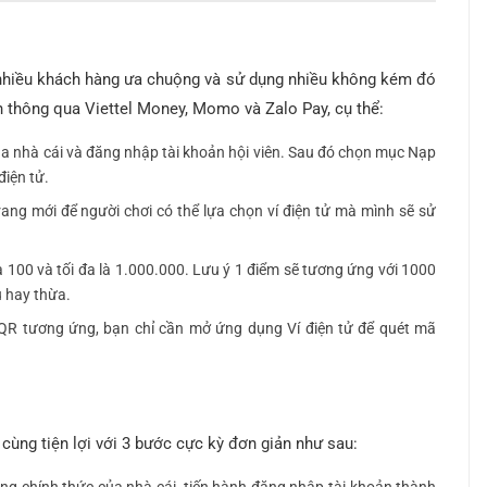
hiều khách hàng ưa chuộng và sử dụng nhiều không kém đó
ch thông qua Viettel Money, Momo và Zalo Pay, cụ thể:
ủa nhà cái và đăng nhập tài khoản hội viên. Sau đó chọn mục Nạp
điện tử.
rang mới để người chơi có thể lựa chọn ví điện tử mà mình sẽ sử
 100 và tối đa là 1.000.000. Lưu ý 1 điểm sẽ tương ứng với 1000
 hay thừa.
QR tương ứng, bạn chỉ cần mở ứng dụng Ví điện tử để quét mã
cùng tiện lợi với 3 bước cực kỳ đơn giản như sau:
ng chính thức của nhà cái, tiến hành đăng nhập tài khoản thành