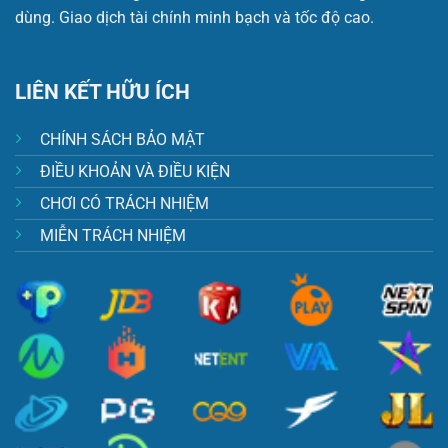
dùng. Giao dịch tài chính minh bạch và tốc độ cao.
LIÊN KẾT HỮU ÍCH
CHÍNH SÁCH BẢO MẬT
ĐIỀU KHOẢN VÀ ĐIỀU KIỆN
CHƠI CÓ TRÁCH NHIỆM
MIỄN TRÁCH NHIỆM