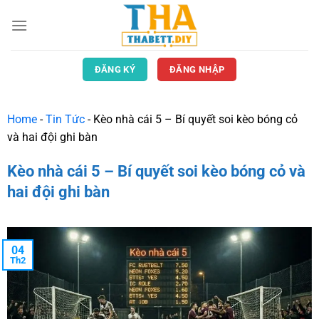
ĐĂNG KÝ
ĐĂNG NHẬP
Home
-
Tin Tức
-
Kèo nhà cái 5 – Bí quyết soi kèo bóng cỏ
và hai đội ghi bàn
Kèo nhà cái 5 – Bí quyết soi kèo bóng cỏ và
hai đội ghi bàn
04
Th2