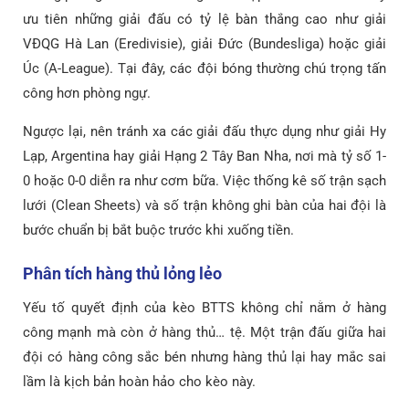
ưu tiên những giải đấu có tỷ lệ bàn thắng cao như giải
VĐQG Hà Lan (Eredivisie), giải Đức (Bundesliga) hoặc giải
Úc (A-League). Tại đây, các đội bóng thường chú trọng tấn
công hơn phòng ngự.
Ngược lại, nên tránh xa các giải đấu thực dụng như giải Hy
Lạp, Argentina hay giải Hạng 2 Tây Ban Nha, nơi mà tỷ số 1-
0 hoặc 0-0 diễn ra như cơm bữa. Việc thống kê số trận sạch
lưới (Clean Sheets) và số trận không ghi bàn của hai đội là
bước chuẩn bị bắt buộc trước khi xuống tiền.
Phân tích hàng thủ lỏng lẻo
Yếu tố quyết định của kèo BTTS không chỉ nằm ở hàng
công mạnh mà còn ở hàng thủ… tệ. Một trận đấu giữa hai
đội có hàng công sắc bén nhưng hàng thủ lại hay mắc sai
lầm là kịch bản hoàn hảo cho kèo này.