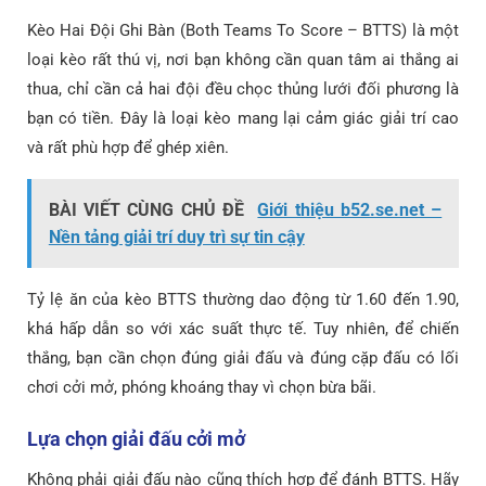
Kèo Hai Đội Ghi Bàn (Both Teams To Score – BTTS) là một
loại kèo rất thú vị, nơi bạn không cần quan tâm ai thắng ai
thua, chỉ cần cả hai đội đều chọc thủng lưới đối phương là
bạn có tiền. Đây là loại kèo mang lại cảm giác giải trí cao
và rất phù hợp để ghép xiên.
BÀI VIẾT CÙNG CHỦ ĐỀ
Giới thiệu b52.se.net –
Nền tảng giải trí duy trì sự tin cậy
Tỷ lệ ăn của kèo BTTS thường dao động từ 1.60 đến 1.90,
khá hấp dẫn so với xác suất thực tế. Tuy nhiên, để chiến
thắng, bạn cần chọn đúng giải đấu và đúng cặp đấu có lối
chơi cởi mở, phóng khoáng thay vì chọn bừa bãi.
Lựa chọn giải đấu cởi mở
Không phải giải đấu nào cũng thích hợp để đánh BTTS. Hãy