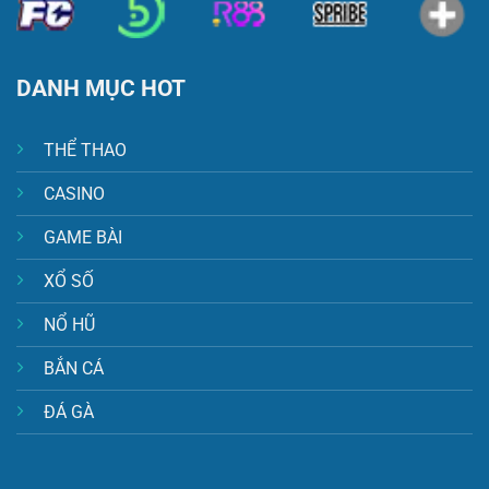
DANH MỤC HOT
THỂ THAO
CASINO
GAME BÀI
XỔ SỐ
NỔ HŨ
BẮN CÁ
ĐÁ GÀ