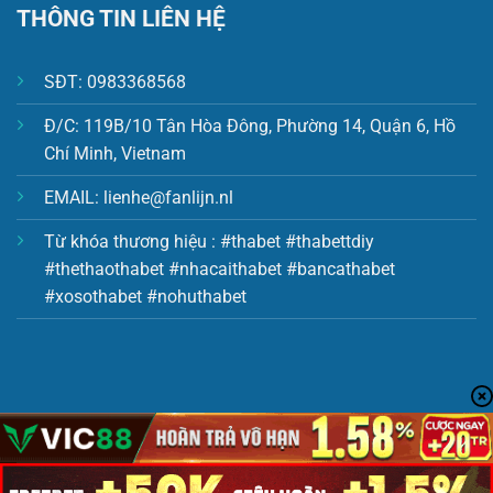
THÔNG TIN LIÊN HỆ
SĐT:
0983368568
Đ/C:
119B/10 Tân Hòa Đông, Phường 14, Quận 6, Hồ
Chí Minh, Vietnam
EMAIL:
lienhe@fanlijn.nl
Từ khóa thương hiệu : #thabet #thabettdiy
#thethaothabet #nhacaithabet #bancathabet
#xosothabet #nohuthabet